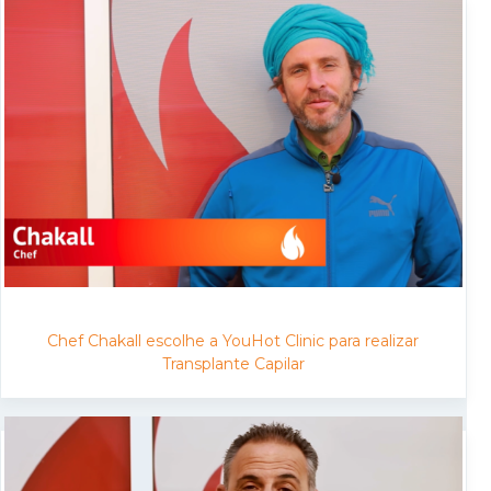
Chef Chakall escolhe a YouHot Clinic para realizar
Transplante Capilar