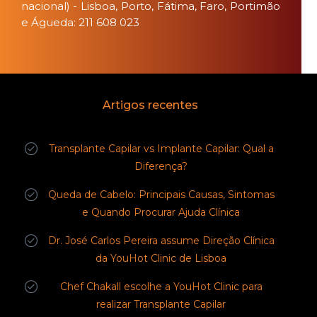
nacional) - Lisboa, Porto, Fátima, Faro, Portimão
e Águeda: 211 608 023
Artigos recentes
Transplante Capilar vs Implante Capilar: Qual a
Diferença?
Queda de Cabelo: Principais Causas, Sintomas
e Quando Procurar Ajuda Clínica
Dr. José Carlos Pereira assume Direção Clínica
da YouHot Clinic de Lisboa
Chef Chakall escolhe a YouHot Clinic para
realizar Transplante Capilar