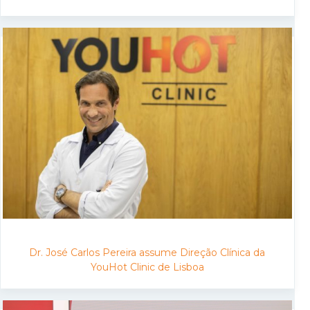
Dr. José Carlos Pereira assume Direção Clínica da
YouHot Clinic de Lisboa