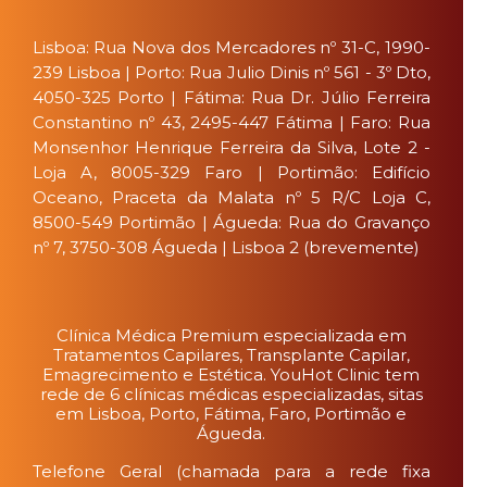
Lisboa: Rua Nova dos Mercadores nº 31-C, 1990-
239 Lisboa | Porto: Rua Julio Dinis nº 561 - 3º Dto,
4050-325 Porto | Fátima: Rua Dr. Júlio Ferreira
Constantino nº 43, 2495-447 Fátima | Faro: Rua
Monsenhor Henrique Ferreira da Silva, Lote 2 -
Loja A, 8005-329 Faro | Portimão: Edifício
Oceano, Praceta da Malata nº 5 R/C Loja C,
8500-549 Portimão | Águeda: Rua do Gravanço
nº 7, 3750-308 Águeda | Lisboa 2 (brevemente)
Clínica Médica Premium especializada em
Tratamentos Capilares, Transplante Capilar,
Emagrecimento e Estética. YouHot Clinic tem
rede de 6 clínicas médicas especializadas, sitas
em Lisboa, Porto, Fátima, Faro, Portimão e
Águeda.
Telefone Geral (chamada para a rede fixa