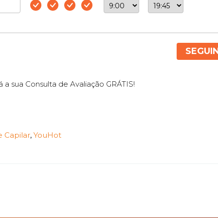
SEGUI
 a sua Consulta de Avaliação GRÁTIS!
e Capilar
,
YouHot