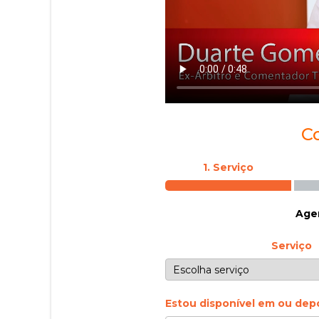
C
1. Serviço
Agen
Serviço
Estou disponível em ou dep