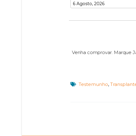
Venha comprovar. Marque Já
Testemunho
,
Transplant