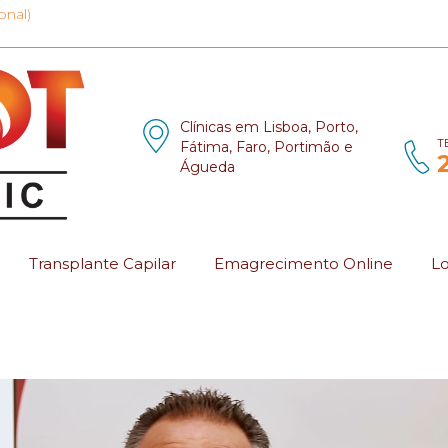
onal)
Clínicas em Lisboa, Porto,
T
Fátima, Faro, Portimão e
Águeda
Transplante Capilar
Emagrecimento Online
Lo