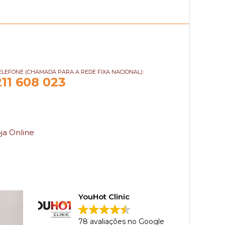
ELEFONE (CHAMADA PARA A REDE FIXA NACIONAL):
211 608 023
ja Online
YouHot Clinic
78 avaliações no Google