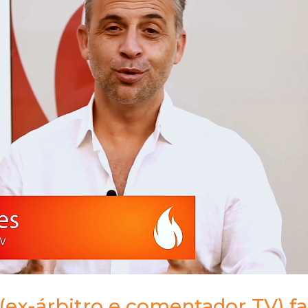
ex-árbitro e comentador TV) fa