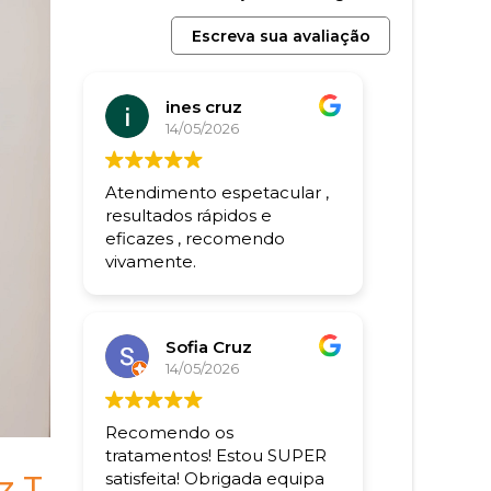
Escreva sua avaliação
ines cruz
14/05/2026
Atendimento espetacular ,
resultados rápidos e
eficazes , recomendo
vivamente.
Sofia Cruz
14/05/2026
Recomendo os
tratamentos! Estou SUPER
satisfeita! Obrigada equipa
z T