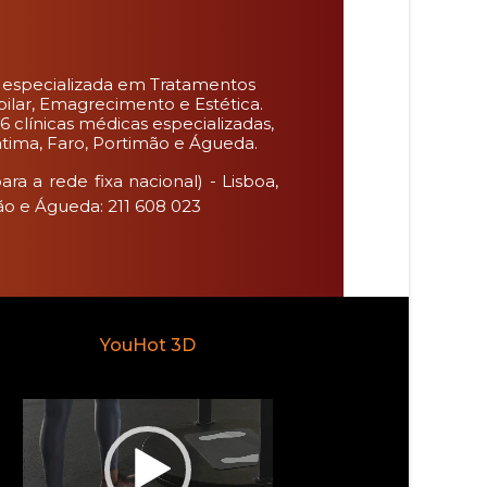
 especializada em Tratamentos
pilar, Emagrecimento e Estética.
6 clínicas médicas especializadas,
Fátima, Faro, Portimão e Águeda.
ra a rede fixa nacional) - Lisboa,
ão e Águeda: 211 608 023
YouHot 3D
Reprodutor
de
vídeo