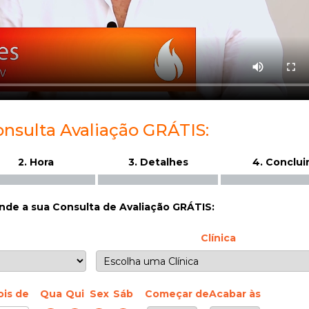
onsulta Avaliação GRÁTIS:
2. Hora
3. Detalhes
4. Conclui
de a sua Consulta de Avaliação GRÁTIS:
Clínica
ois de
Qua
Qui
Sex
Sáb
Começar de
Acabar às