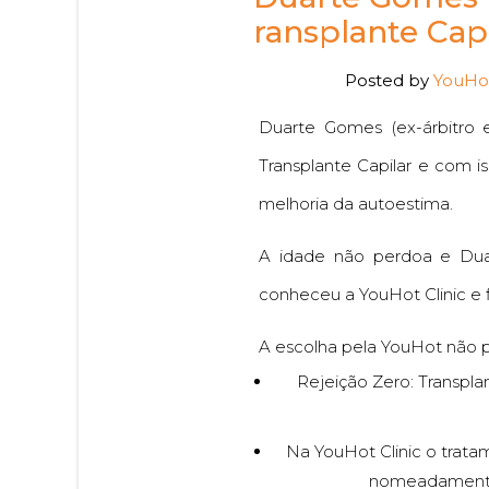
ransplante Capi
Posted by
YouHot
Duarte Gomes (ex-árbitro 
Transplante Capilar e com i
melhoria da autoestima.
A idade não perdoa e Dua
conheceu a YouHot Clinic e 
A escolha pela YouHot não po
Rejeição Zero: Transplan
Na YouHot Clinic o trata
nomeadamente 