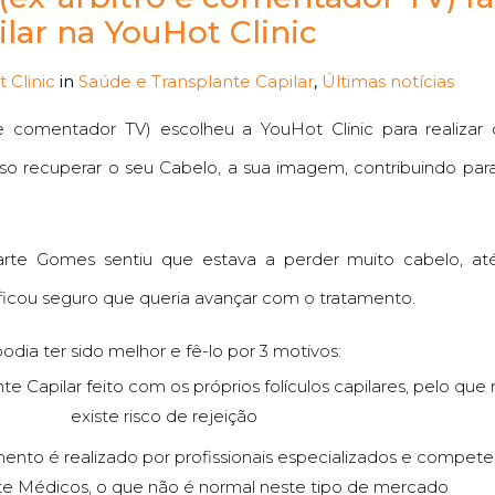
lar na YouHot Clinic
 Clinic
in
Saúde e Transplante Capilar
,
Últimas notícias
e comentador TV) escolheu a YouHot Clinic para realizar
sso recuperar o seu Cabelo, a sua imagem, contribuindo pa
rte Gomes sentiu que estava a perder muito cabelo, at
ficou seguro que queria avançar com o tratamento.
dia ter sido melhor e fê-lo por 3 motivos:
te Capilar feito com os próprios folículos capilares, pelo que
existe risco de rejeição
mento é realizado por profissionais especializados e compete
Médicos, o que não é normal neste tipo de mercado