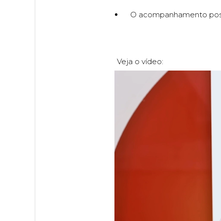
O acompanhamento poster
Veja o vídeo: