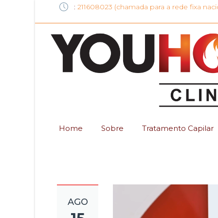
:
211608023 (chamada para a rede fixa naci
Home
Sobre
Tratamento Capilar
AGO