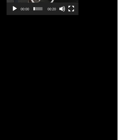
00:00
00:20