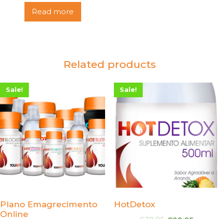
Read more
Related products
Sale!
Sale!
Plano Emagrecimento
HotDetox
Online