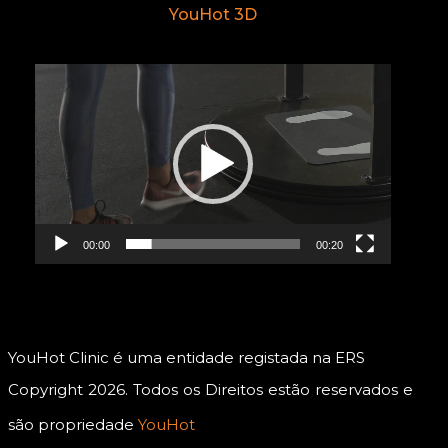
YouHot 3D
Reprodutor
de
vídeo
00:00
00:20
YouHot Clinic é uma entidade registada na ERS
Copyright 2026. Todos os Direitos estão reservados e
são propriedade
YouHot