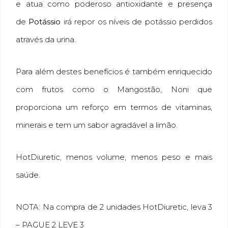
e atua como poderoso antioxidante e presença
de
Potássio
irá repor os níveis de potássio perdidos
através da urina.
Para além destes benefícios é também enriquecido
com frutos como o Mangostão, Noni que
proporciona um reforço em termos de vitaminas,
minerais e tem um sabor agradável a limão.
HotDiuretic, menos volume, menos peso e mais
saúde.
NOTA: Na compra de 2 unidades HotDiuretic, leva 3
– PAGUE 2 LEVE 3