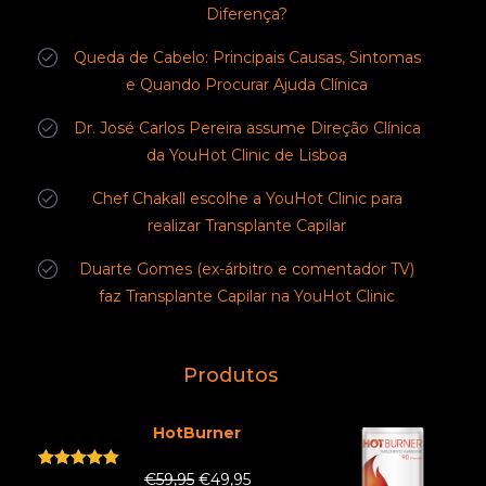
Diferença?
Queda de Cabelo: Principais Causas, Sintomas
e Quando Procurar Ajuda Clínica
Dr. José Carlos Pereira assume Direção Clínica
da YouHot Clinic de Lisboa
Chef Chakall escolhe a YouHot Clinic para
realizar Transplante Capilar
Duarte Gomes (ex-árbitro e comentador TV)
faz Transplante Capilar na YouHot Clinic
Produtos
HotBurner
€
59,95
€
49,95
Rated
5.00