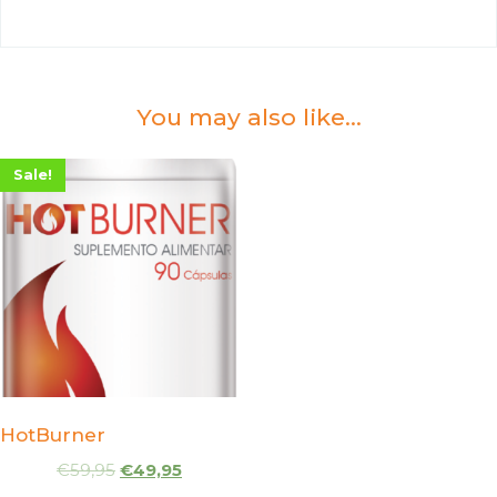
You may also like…
Sale!
HotBurner
€
59,95
€
49,95