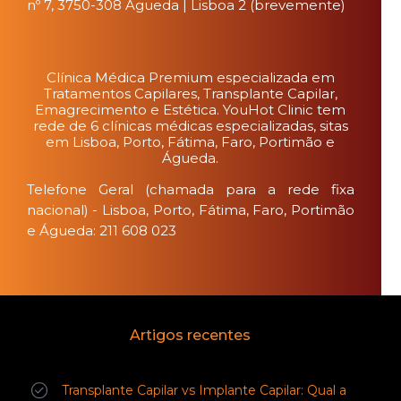
nº 7, 3750-308 Águeda | Lisboa 2 (brevemente)
Clínica Médica Premium especializada em
Tratamentos Capilares, Transplante Capilar,
Emagrecimento e Estética. YouHot Clinic tem
rede de 6 clínicas médicas especializadas, sitas
em Lisboa, Porto, Fátima, Faro, Portimão e
Águeda.
Telefone Geral (chamada para a rede fixa
nacional) - Lisboa, Porto, Fátima, Faro, Portimão
e Águeda: 211 608 023
Artigos recentes
Transplante Capilar vs Implante Capilar: Qual a