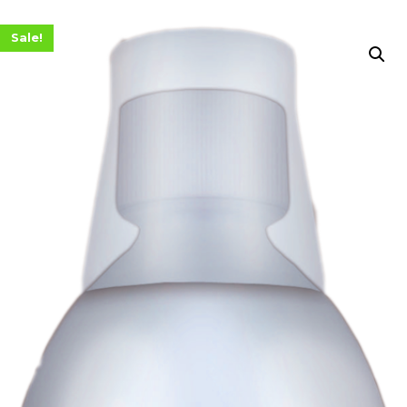
Sale!