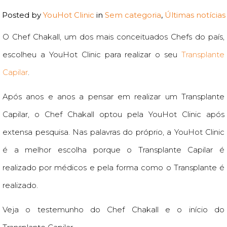
Posted by
YouHot Clinic
in
Sem categoria
,
Últimas notícias
O Chef Chakall, um dos mais conceituados Chefs do país,
escolheu a YouHot Clinic para realizar o seu
Transplante
Capilar
.
Após anos e anos a pensar em realizar um Transplante
Capilar, o Chef Chakall optou pela YouHot Clinic após
extensa pesquisa. Nas palavras do próprio, a YouHot Clinic
é a melhor escolha porque o Transplante Capilar é
realizado por médicos e pela forma como o Transplante é
realizado.
Veja o testemunho do Chef Chakall e o início do