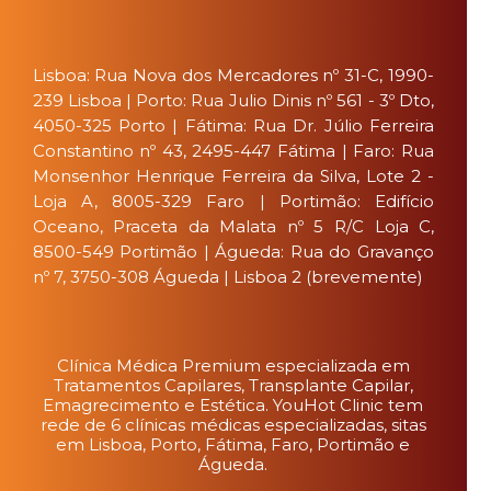
Lisboa: Rua Nova dos Mercadores nº 31-C, 1990-
239 Lisboa | Porto: Rua Julio Dinis nº 561 - 3º Dto,
4050-325 Porto | Fátima: Rua Dr. Júlio Ferreira
Constantino nº 43, 2495-447 Fátima | Faro: Rua
Monsenhor Henrique Ferreira da Silva, Lote 2 -
Loja A, 8005-329 Faro | Portimão: Edifício
Oceano, Praceta da Malata nº 5 R/C Loja C,
8500-549 Portimão | Águeda: Rua do Gravanço
nº 7, 3750-308 Águeda | Lisboa 2 (brevemente)
Clínica Médica Premium especializada em
Tratamentos Capilares, Transplante Capilar,
Emagrecimento e Estética. YouHot Clinic tem
rede de 6 clínicas médicas especializadas, sitas
em Lisboa, Porto, Fátima, Faro, Portimão e
Águeda.