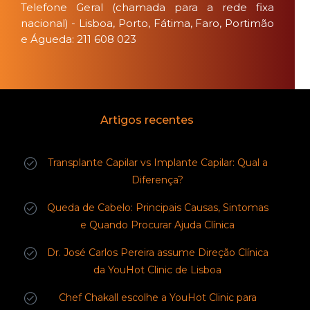
Telefone Geral (chamada para a rede fixa
nacional) - Lisboa, Porto, Fátima, Faro, Portimão
e Águeda: 211 608 023
Artigos recentes
Transplante Capilar vs Implante Capilar: Qual a
Diferença?
Queda de Cabelo: Principais Causas, Sintomas
e Quando Procurar Ajuda Clínica
Dr. José Carlos Pereira assume Direção Clínica
da YouHot Clinic de Lisboa
Chef Chakall escolhe a YouHot Clinic para