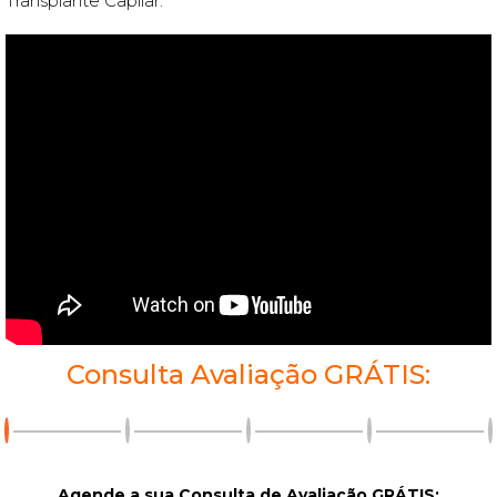
Transplante Capilar.
Consulta Avaliação GRÁTIS:
Agende a sua Consulta de Avaliação GRÁTIS: