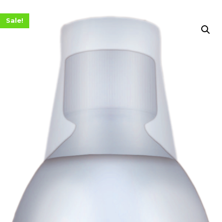
Sale!