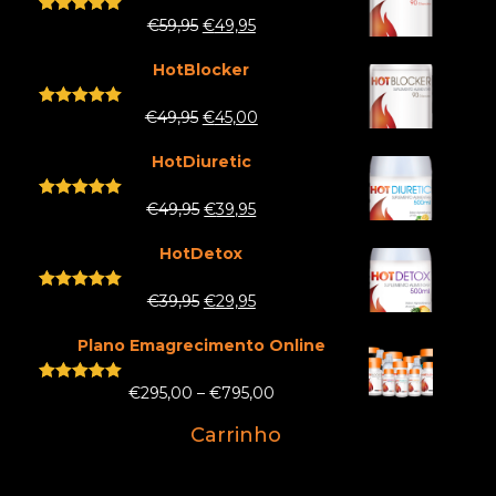
€
59,95
€
49,95
Rated
5.00
out of 5
HotBlocker
€
49,95
€
45,00
Rated
5.00
out of 5
HotDiuretic
€
49,95
€
39,95
Rated
5.00
out of 5
HotDetox
€
39,95
€
29,95
Rated
5.00
out of 5
Plano Emagrecimento Online
€
295,00
–
€
795,00
Rated
5.00
out of 5
Carrinho