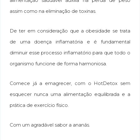
alimentação saudável auxilia na perda de peso
assim como na eliminação de toxinas.
De ter em consideração que a obesidade se trata
de uma doença inflamatória e é fundamental
diminuir esse processo inflamatório para que todo o
organismo funcione de forma harmoniosa.
Comece já a emagrecer, com o HotDetox sem
esquecer nunca uma alimentação equilibrada e a
prática de exercício físico.
Com um agradável sabor a ananás.