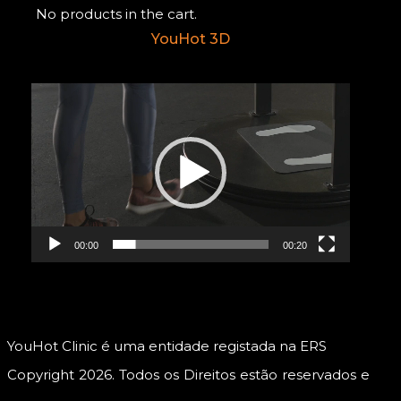
No products in the cart.
YouHot 3D
Reprodutor
de
vídeo
00:00
00:20
YouHot Clinic é uma entidade registada na ERS
Copyright 2026. Todos os Direitos estão reservados e