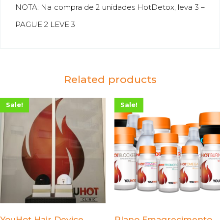
NOTA: Na compra de 2 unidades HotDetox, leva 3 –
PAGUE 2 LEVE 3
Related products
Sale!
Sale!
YouHot Hair Device
Plano Emagrecimento