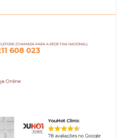
ELEFONE (CHAMADA PARA A REDE FIXA NACIONAL):
211 608 023
ja Online
YouHot Clinic
78 avaliações no Google