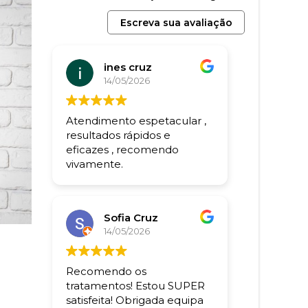
Escreva sua avaliação
ines cruz
14/05/2026
Atendimento espetacular ,
resultados rápidos e
eficazes , recomendo
vivamente.
Sofia Cruz
14/05/2026
Recomendo os
tratamentos! Estou SUPER
satisfeita! Obrigada equipa