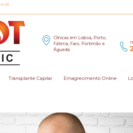
onal)
Clínicas em Lisboa, Porto,
T
Fátima, Faro, Portimão e
Águeda
Transplante Capilar
Emagrecimento Online
Lo