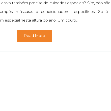
 calvo também precisa de cuidados especiais? Sim, não são
pôs, máscaras e condicionadores específicos. Se é c
m especial nesta altura do ano. Um couro...
Read More