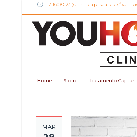
:
211608023 (chamada para a rede fixa naci
Home
Sobre
Tratamento Capilar
MAR