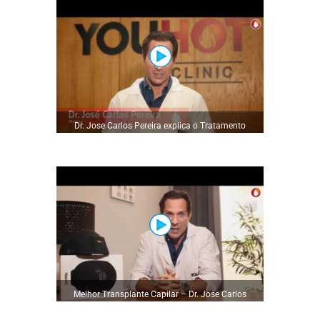
Dr. Jose Carlos Pereira explica o Tratamento
Capilar YouHot Hair Recovery
Melhor Transplante Capilar – Dr. Jose Carlos
Pereira o Transplante Capilar na YouHot Clinic