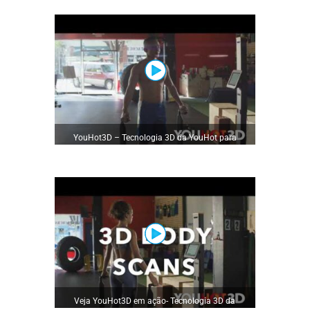
YouHot3D – Tecnologia 3D da YouHot para
Emagrecimento
Veja YouHot3D em ação- Tecnologia 3D da