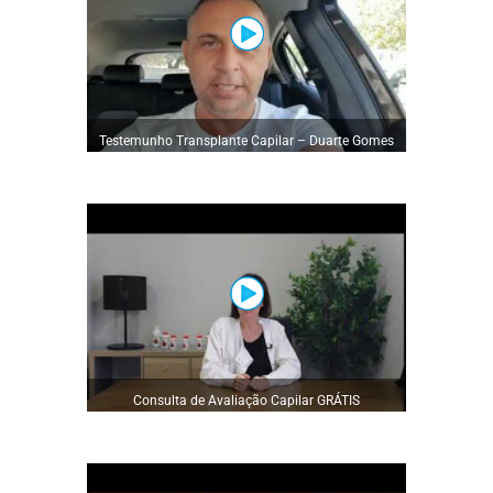
Testemunho Transplante Capilar – Duarte Gomes
2 semanas após Transplante Capilar na YouHot
Clinic
Consulta de Avaliação Capilar GRÁTIS