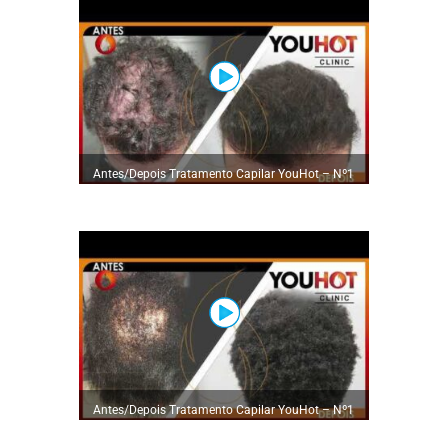
Antes/Depois Tratamento Capilar YouHot – Nº1
em Tratamentos Capilares
Antes/Depois Tratamento Capilar YouHot – Nº1
em Tratamentos Capilares