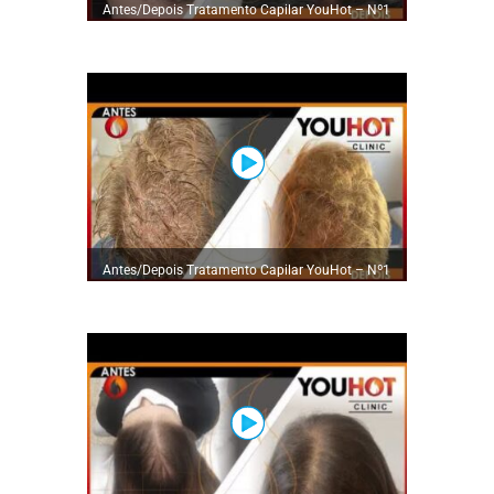
Antes/Depois Tratamento Capilar YouHot – Nº1
em Tratamentos Capilares
Antes/Depois Tratamento Capilar YouHot – Nº1
em Tratamentos Capilares