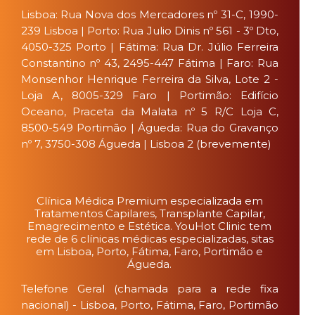
Lisboa: Rua Nova dos Mercadores nº 31-C, 1990-
239 Lisboa | Porto: Rua Julio Dinis nº 561 - 3º Dto,
4050-325 Porto | Fátima: Rua Dr. Júlio Ferreira
Constantino nº 43, 2495-447 Fátima | Faro: Rua
Monsenhor Henrique Ferreira da Silva, Lote 2 -
Loja A, 8005-329 Faro | Portimão: Edifício
Oceano, Praceta da Malata nº 5 R/C Loja C,
8500-549 Portimão | Águeda: Rua do Gravanço
nº 7, 3750-308 Águeda | Lisboa 2 (brevemente)
Clínica Médica Premium especializada em
Tratamentos Capilares, Transplante Capilar,
Emagrecimento e Estética. YouHot Clinic tem
rede de 6 clínicas médicas especializadas, sitas
em Lisboa, Porto, Fátima, Faro, Portimão e
Águeda.
Telefone Geral (chamada para a rede fixa
nacional) - Lisboa, Porto, Fátima, Faro, Portimão