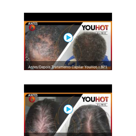
em Tratamentos Capilares
Antes/Depois Tratamento Capilar YouHot – Nº1
em Tratamentos Capilares