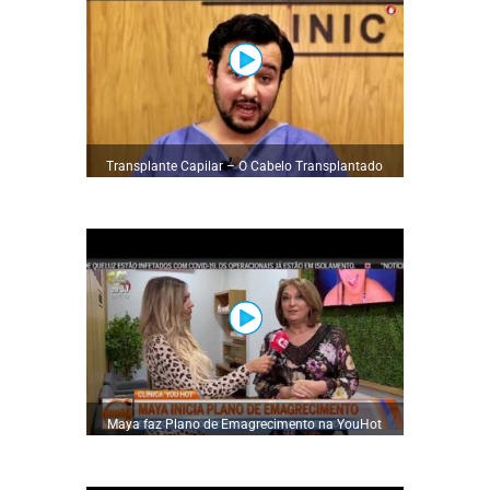
Transplante Capilar – O Cabelo Transplantado
não caí
Maya faz Plano de Emagrecimento na YouHot
Clinic – Emagrecimento e Tratamentos Capilares