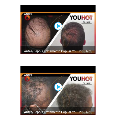
Antes/Depois Tratamento Capilar YouHot – Nº1
em Tratamentos Capilares
Antes/Depois Tratamento Capilar YouHot – Nº1