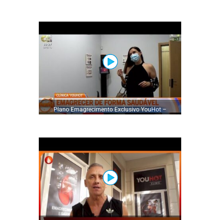
YouHot para Emagrecimento
Plano Emagrecimento Exclusivo YouHot –
Paciente Ana Pedro Arriscado