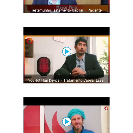
Testemunho Tratamento Capilar – Paciente
Marco Pina
YouHot Hair Device – Tratamento Capilar Laser
by YouHot