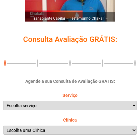
Transplante Capilar – Testemunho Chakall –
YouHot Clinic
Consulta Avaliação GRÁTIS:
Agende a sua Consulta de Avaliação GRÁTIS:
Serviço
Clínica