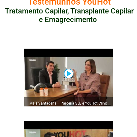
Testemunhos YouHot
Tratamento Capilar, Transplante Capilar
e Emagrecimento
Mais Vantagens – Parceria SLB e YouHot Clinic