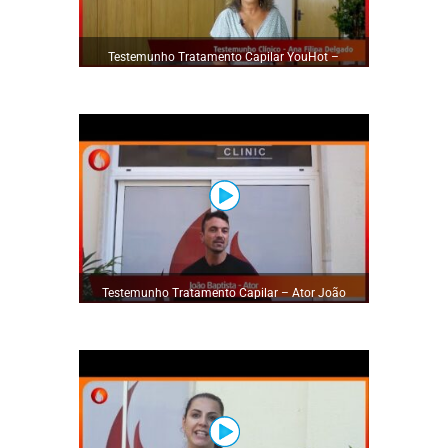
Testemunho Tratamento Capilar YouHot –
Paciente Ana Filipa Delgado
Testemunho Tratamento Capilar – Ator João
Baptista