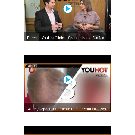
Parceria YouHot Clinic – Sport Lisboa e Benfica –
Programa Mais Vantagens
Antes/Depois Tratamento Capilar YouHot – Nº1
em Tratamentos Capilares