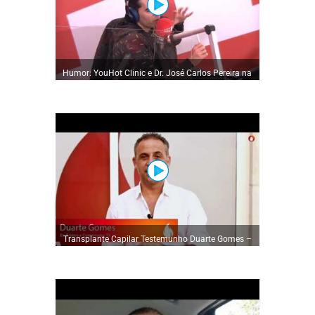
Humor: YouHot Clinic e Dr. José Carlos Pereira na
RFM by Salvador Martinha
Transplante Capilar Testemunho Duarte Gomes –
YouHot Clinic