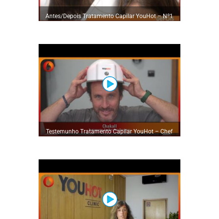
Antes/Depois Tratamento Capilar YouHot – Nº1
em Tratamentos Capilares
Testemunho Tratamento Capilar YouHot – Chef
Chakall