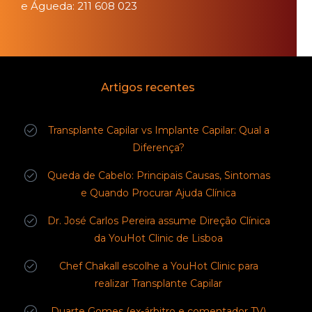
e Águeda: 211 608 023
Artigos recentes
Transplante Capilar vs Implante Capilar: Qual a
Diferença?
Queda de Cabelo: Principais Causas, Sintomas
e Quando Procurar Ajuda Clínica
Dr. José Carlos Pereira assume Direção Clínica
da YouHot Clinic de Lisboa
Chef Chakall escolhe a YouHot Clinic para
realizar Transplante Capilar
Duarte Gomes (ex-árbitro e comentador TV)