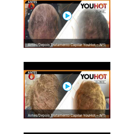
Antes/Depois Tratamento Capilar YouHot – Nº1
em Tratamentos Capilares
Antes/Depois Tratamento Capilar YouHot – Nº1
em Tratamentos Capilares