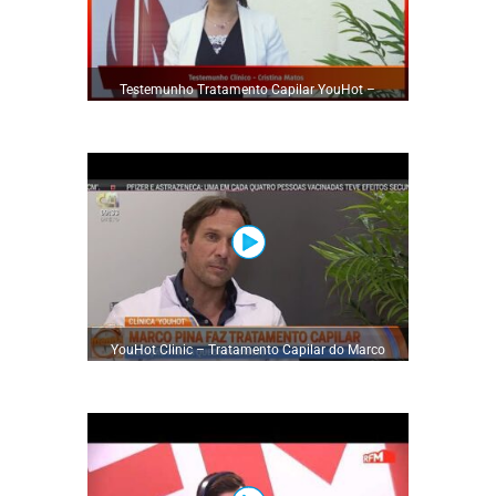
Testemunho Tratamento Capilar YouHot –
Paciente Cristina Matos
YouHot Clinic – Tratamento Capilar do Marco
Pina – Volte a ter Cabelo!