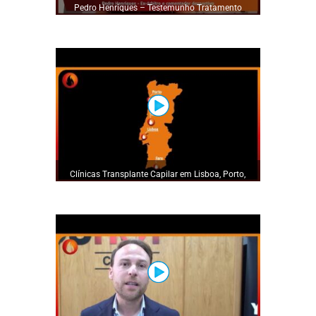
Pedro Henriques – Testemunho Tratamento
Capilar YouHot – Paciente Cristina Matos
Clínicas Transplante Capilar em Lisboa, Porto,
Fátima e Algarve (Faro) by YouHot Clinic