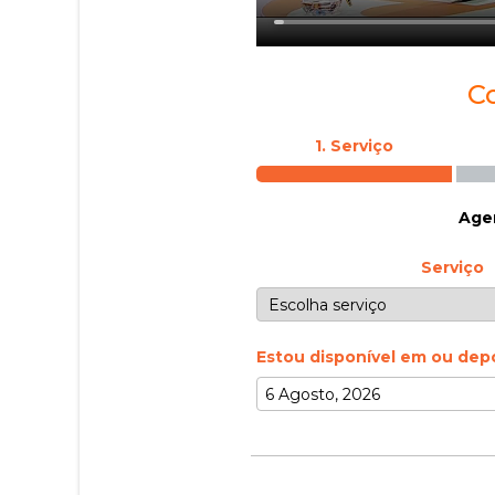
C
1. Serviço
Agen
Serviço
Estou disponível em ou dep