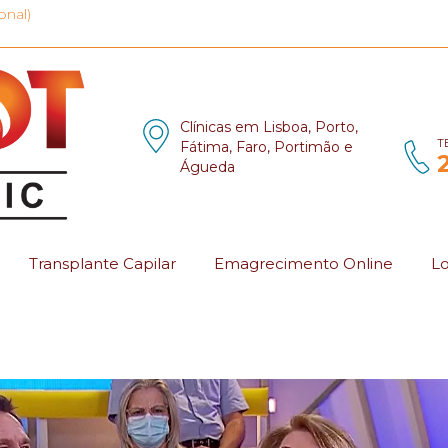
onal)
Clínicas em Lisboa, Porto,
T
Fátima, Faro, Portimão e
Águeda
Transplante Capilar
Emagrecimento Online
Lo