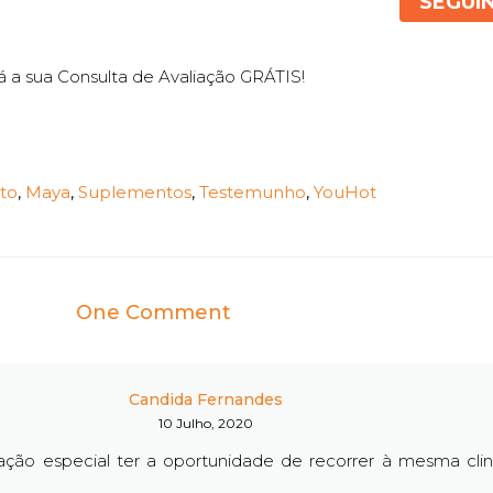
SEGUI
 a sua Consulta de Avaliação GRÁTIS!
to
,
Maya
,
Suplementos
,
Testemunho
,
YouHot
One Comment
Candida Fernandes
10 Julho, 2020
ação especial ter a oportunidade de recorrer à mesma clin