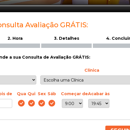
onsulta Avaliação GRÁTIS:
2. Hora
3. Detalhes
4. Conclui
de a sua Consulta de Avaliação GRÁTIS:
Clínica
ois de
Qua
Qui
Sex
Sáb
Começar de
Acabar às