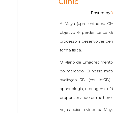
Clinic
Posted by
A Maya (apresentadora CM
objetivo é perder cerca 
processo a desenvolver per
forma física.
O Plano de Emagrecimento d
do mercado. O nosso métod
avaliação 3D (YouHot3D), 
aparatologia, drenagem linfá
proporcionando os melhores 
Veja abaixo o vídeo da Maya