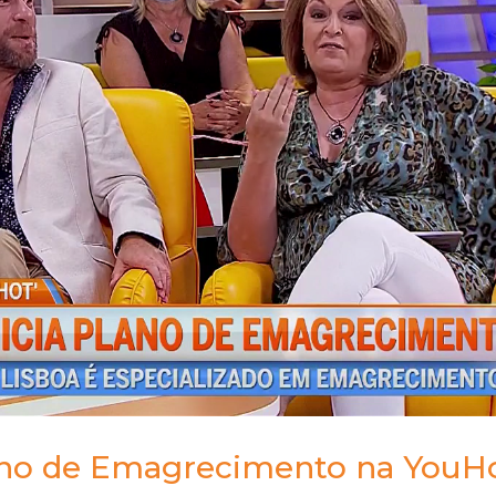
lano de Emagrecimento na YouH