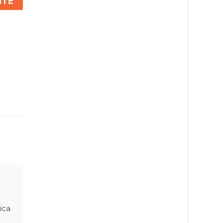
NTE
ica