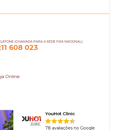
ELEFONE (CHAMADA PARA A REDE FIXA NACIONAL):
211 608 023
ja Online
YouHot Clinic
78 avaliações no Google