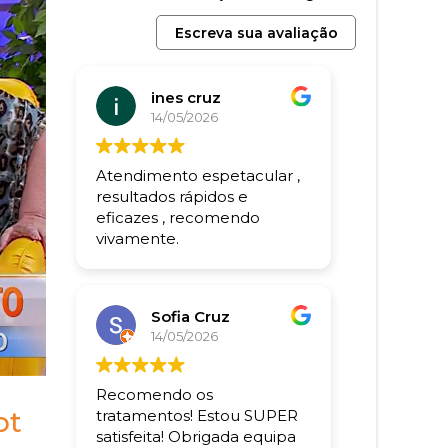
Escreva sua avaliação
ines cruz
14/05/2026
Atendimento espetacular ,
resultados rápidos e
eficazes , recomendo
vivamente.
Sofia Cruz
14/05/2026
Recomendo os
ot
tratamentos! Estou SUPER
satisfeita! Obrigada equipa