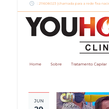
:
211608023 (chamada para a rede fixa naci
Home
Sobre
Tratamento Capilar
JUN